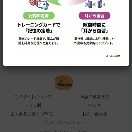
このサイトについて
単語の検索法
ローマ字表
よくある検索ミス！
アプリ版（
販売中止）
このサイトについて
単語の検索方法
アプリ版
リンク
よくあるご質問（FAQ）
お問い合わせ
プライバシーポリシー