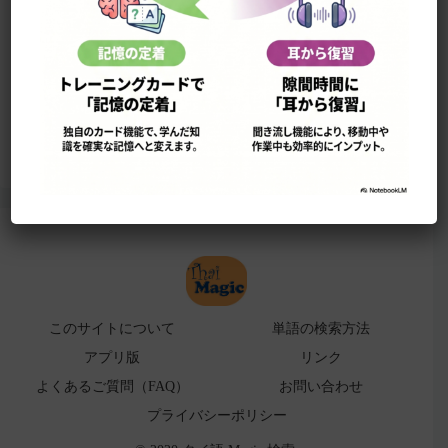
このサイトについて
単語の検索法
ローマ字表
よくある検索ミス！
アプリ版（
販売中止）
このサイトについて
単語の検索方法
アプリ版
リンク
よくあるご質問（FAQ）
お問い合わせ
プライバシーポリシー