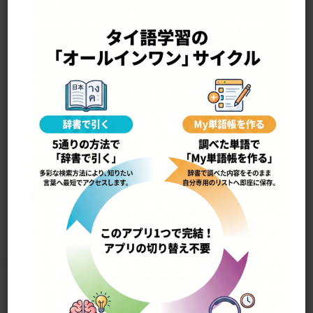
—————————————————-
yùu thîi bâan อยู่ที่บ้าน
家にいます，家にあります
18596
Home