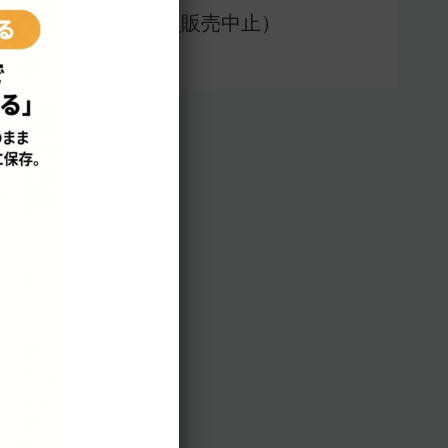
アプリ版（
販売中止）