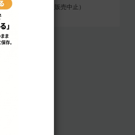
アプリ版（
販売中止）