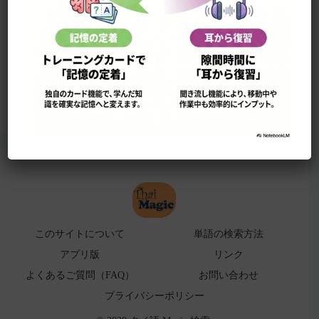
このサイトについて
単語の検索法
ローマ字表
よくある検索ミス！
アプリ版（
販売中止）
このサイトについて
単語の検索方法
アプリ版
リンク
よくあるご質問（FAQ）
お問い合わせ
プライバシーポリシー