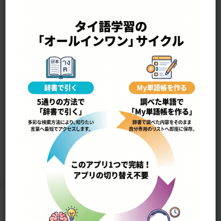
—————————————————-
yʉ̂ak เยือก
すごく寒い
13050
Home