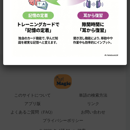
このサイトについて
単語の検索法
ローマ字表
よくある検索ミス！
アプリ版（
販売中止）
このサイトについて
単語の検索方法
アプリ版
リンク
よくあるご質問（FAQ）
お問い合わせ
プライバシーポリシー