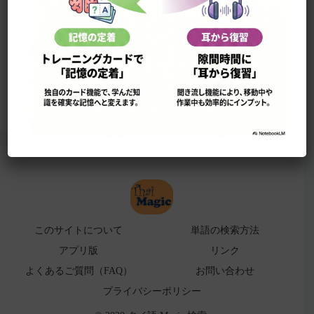
このサイトについて
単語の検索法
ローマ字表
よくある検索ミス！
アプリ版（
販売中止）
このサイトについて
単語の検索方法
アプリ版
リンク
よくあるご質問（FAQ）
お問い合わせ
プライバシーポリシー