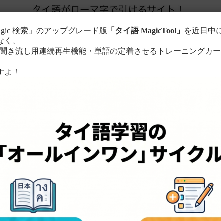
agic 検索」のアップグレード版
「タイ語 MagicTool」
を近日中
なく、
き流し用連続再生機能・単語の定着させるトレーニングカー
。
すよ！
このサイトについて
単語の検索方法
る
ローマ字に置き換えて検索！
ちら
。