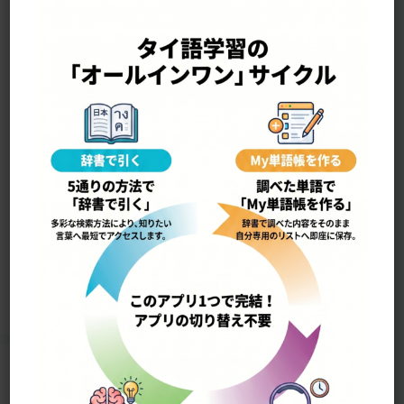
—————————————————-
yók•wén wan•ˀaa•thít ยกเว้นวันอาทิตย์
日曜日を除いて
12663
Home