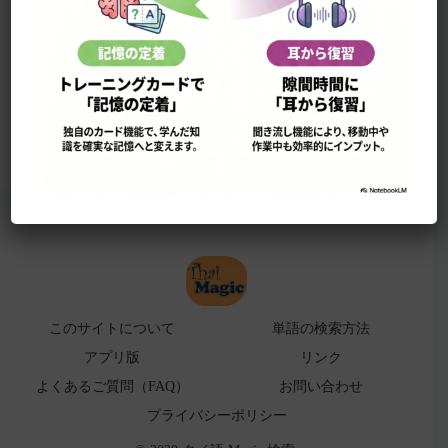
このサイトについて
単語の検索法
ローマ字表
よくある検索ミス！
アプリ版（
販売中止）
このサイトについて
単語の検索方法
アプリ版
リンク
よくあるご質問（FAQ）
お問い合わせ
プライバシーポリシー