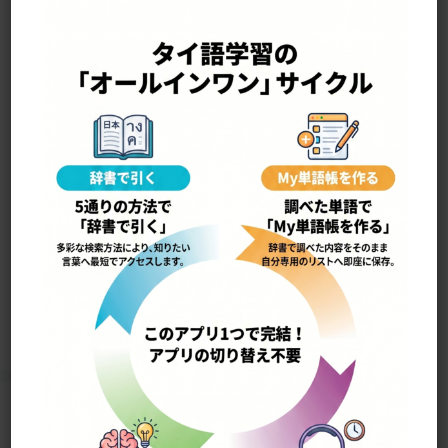
—————————————————-
yók mʉʉ ยกมือ
手をあげる
12279
Home