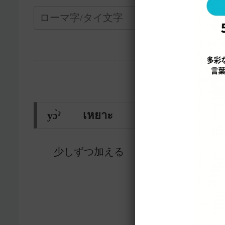
—————————————————-
yɔ̀ˀ เหยาะ
少しずつ加える
18098