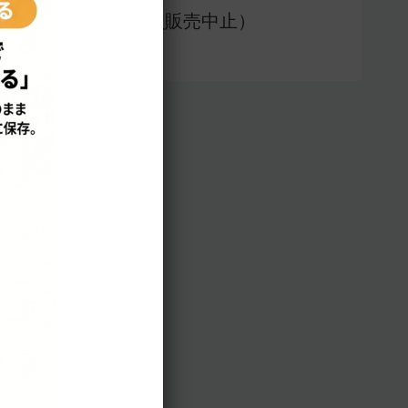
アプリ版（
販売中止）