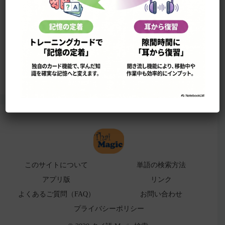
このサイトについて
単語の検索法
ローマ字表
よくある検索ミス！
アプリ版（
販売中止）
このサイトについて
単語の検索方法
アプリ版
リンク
よくあるご質問（FAQ）
お問い合わせ
プライバシーポリシー