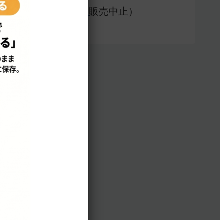
アプリ版（
販売中止）