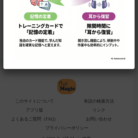
このサイトについて
単語の検索法
ローマ字表
よくある検索ミス！
アプリ版（
販売中止）
このサイトについて
単語の検索方法
アプリ版
リンク
よくあるご質問（FAQ）
お問い合わせ
プライバシーポリシー