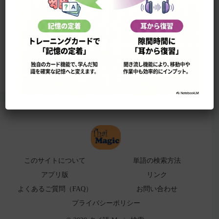
このサイトについて
単語の検索法
ローマ字表
よくある検索ミス！
アプリ版（
販売中止）
このサイトについて
単語の検索方法
アプリ版
リンク
よくあるご質問（FAQ）
お問い合わせ
プライバシーポリシー