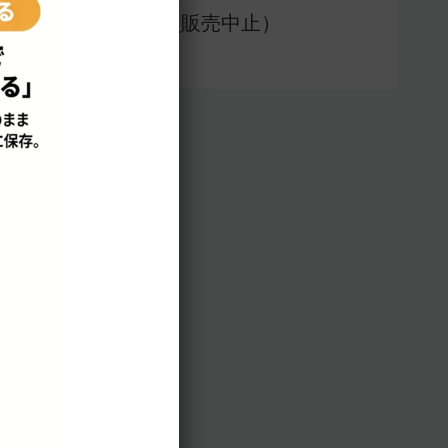
アプリ版（
販売中止）