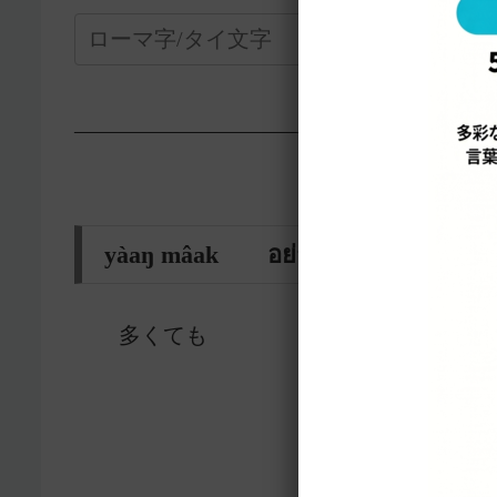
—————————————————-
yàaŋ mâak อย่างมาก
多くても
12126