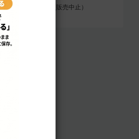
アプリ版（
販売中止）