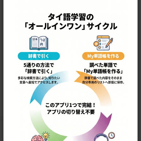
—————————————————-
yaŋ mâi maa ยังไม่มา
まだ来ない
12750
Home