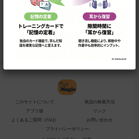
このサイトについて
単語の検索法
ローマ字表
よくある検索ミス！
アプリ版（
販売中止）
このサイトについて
単語の検索方法
アプリ版
リンク
よくあるご質問（FAQ）
お問い合わせ
プライバシーポリシー