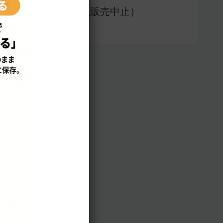
アプリ版（
販売中止）