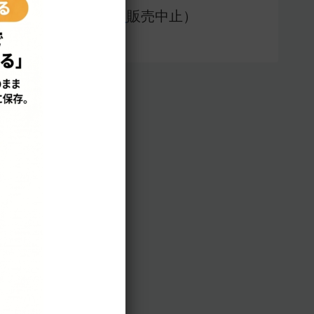
アプリ版（
販売中止）