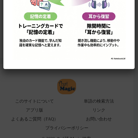
このサイトについて
単語の検索法
ローマ字表
よくある検索ミス！
アプリ版（
販売中止）
このサイトについて
単語の検索方法
アプリ版
リンク
よくあるご質問（FAQ）
お問い合わせ
プライバシーポリシー