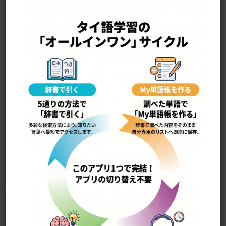
—————————————————-
yaŋ dèk yùu ยังเด็กอยู่
まだ子供だ
12740
Home