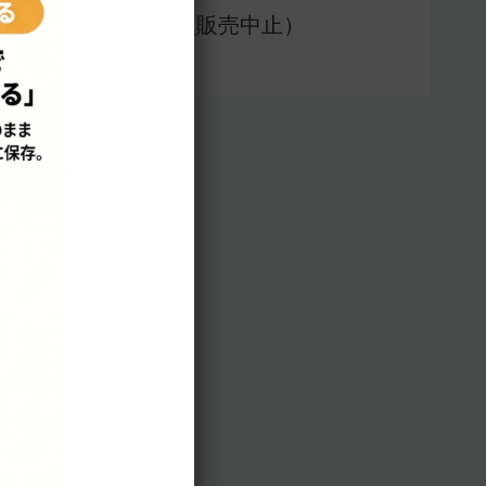
アプリ版（
販売中止）