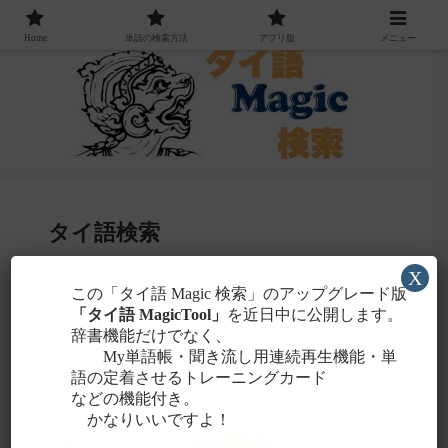
Home
単語の検索方法
アプリ版
メニュー
タイ語検索
X
感じる
この「タイ語 Magic 検索」のアップグレード版
・聞こえたタイ語を一番近いと
ローマ字
「タイ語 MagicTool」
を近日中に公開します。
に置き換えて検索！
辞書機能だけでなく、
タイ文字での検索も含め、詳しくは
こちら
。
My単語帳・聞き流し用連続再生機能・単
語の定着させるトレーニングカード
などの機能付き。
かなりいいですよ！