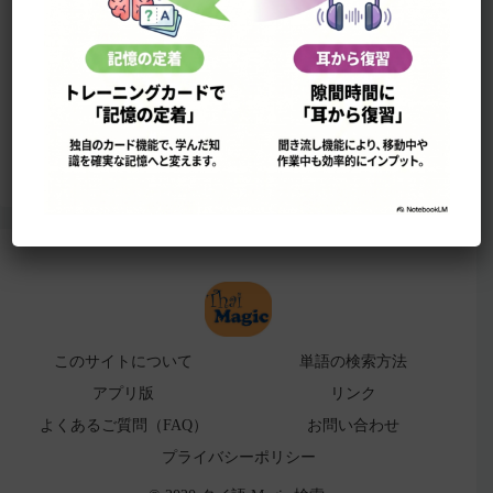
このサイトについて
単語の検索法
ローマ字表
よくある検索ミス！
アプリ版（
販売中止）
このサイトについて
単語の検索方法
アプリ版
リンク
よくあるご質問（FAQ）
お問い合わせ
プライバシーポリシー