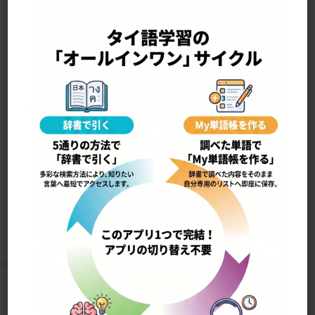
—————————————————-
yâak con ยากจน
貧しい
3482
Home