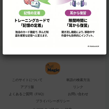
このサイトについて
単語の検索法
ローマ字表
よくある検索ミス！
アプリ版（
販売中止）
このサイトについて
単語の検索方法
アプリ版
リンク
よくあるご質問（FAQ）
お問い合わせ
プライバシーポリシー