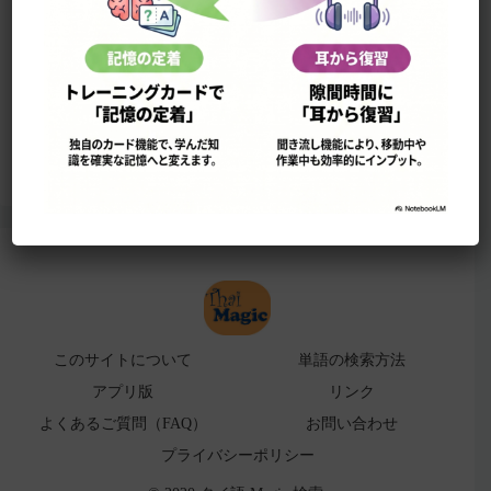
このサイトについて
単語の検索法
ローマ字表
よくある検索ミス！
アプリ版（
販売中止）
このサイトについて
単語の検索方法
アプリ版
リンク
よくあるご質問（FAQ）
お問い合わせ
プライバシーポリシー