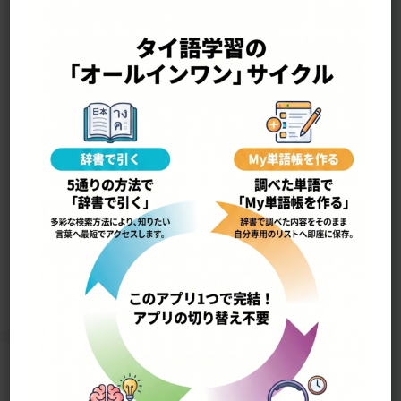
—————————————————-
yaa ciin ยาจีน
漢方薬 ＜中国の薬＞
3804
Home