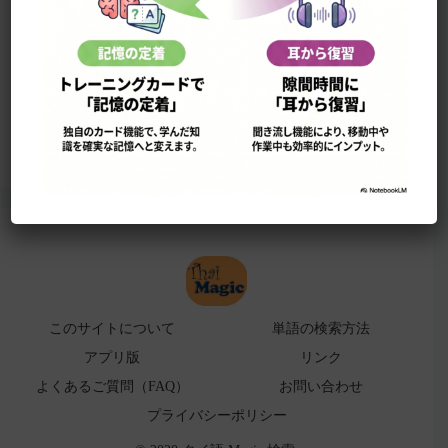
このサイトについて
単語の検索法
ローマ字表
よくある検索ミス！
アプリ版（
販売中止）
このサイトについて
単語の検索方法
アプリ版
リンク
よくあるご質問（FAQ）
お問い合わせ
プライバシーポリシー