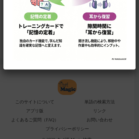
このサイトについて
単語の検索法
ローマ字表
よくある検索ミス！
アプリ版（
販売中止）
このサイトについて
単語の検索方法
アプリ版
リンク
よくあるご質問（FAQ）
お問い合わせ
プライバシーポリシー