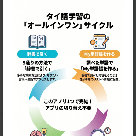
—————————————————-
wís•kîi náam วิสกี้น้ำ
ウイスキーの水割り
15278
Home