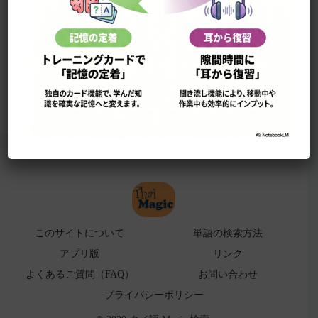
このサイトについて
単語の検索法
ローマ字表
よくある検索ミス！
アプリ版（
販売中止）
このサイトについて
単語の検索方法
アプリ版
リンク
よくあるご質問（FAQ）
お問い合わせ
プライバシーポリシー