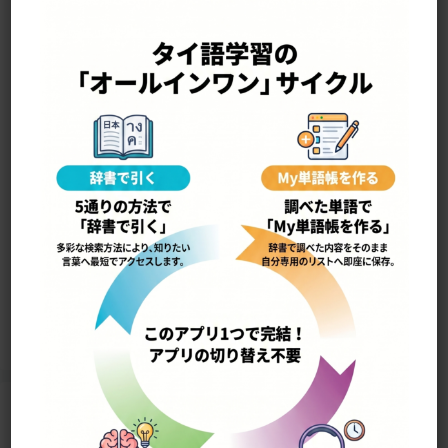
—————————————————-
wîŋ dûai nám•man วิ่งด้วยน้ำมัน
ガソリンで走る
5076
Home