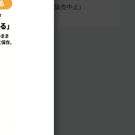
アプリ版（
販売中止）