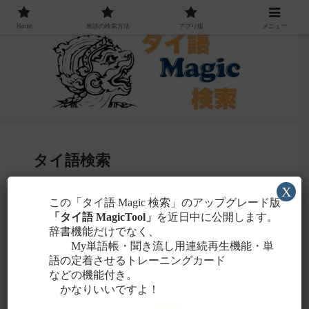
Home
単語の検索方法
アプリ版
メニュー
タイ語検索
X
感じる
この「タイ語 Magic 検索」のアップグレード版
・聞こえたタイ語を一番近いと
ローマ字
「タイ語 MagicTool」
を近日中に公開します。
に置き換えて検索！
辞書機能だけでなく、
タイ文字での検索も含め、詳しくは
こちら
。
My単語帳・聞き流し用連続再生機能・単
語の定着させるトレーニングカード
などの機能付き。
かなりいいですよ！