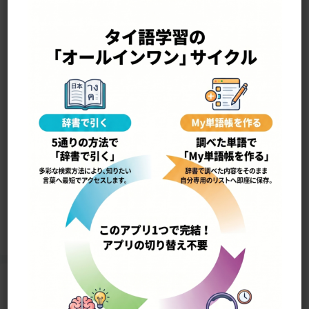
—————————————————-
wí•chaa baŋ•kháp วิชาบังคับ
必須科目 《科目＋強制する》
8954
Home