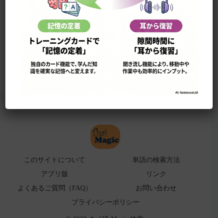
このサイトについて
単語の検索法
ローマ字表
よくある検索ミス！
アプリ版（
販売中止）
このサイトについて
単語の検索方法
アプリ版
リンク
よくあるご質問（FAQ）
お問い合わせ
プライバシーポリシー