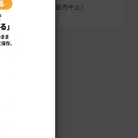
アプリ版（
販売中止）