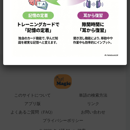
このサイトについて
単語の検索法
ローマ字表
よくある検索ミス！
アプリ版（
販売中止）
このサイトについて
単語の検索方法
アプリ版
リンク
よくあるご質問（FAQ）
お問い合わせ
プライバシーポリシー