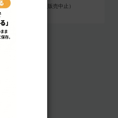
アプリ版（
販売中止）