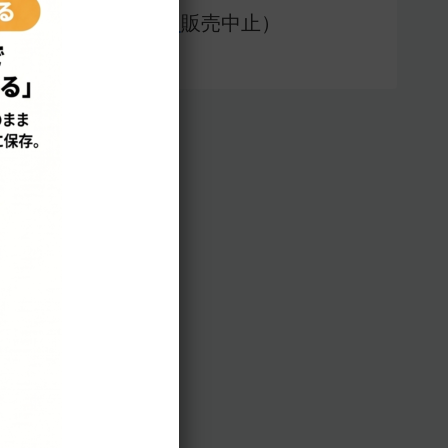
アプリ版（
販売中止）