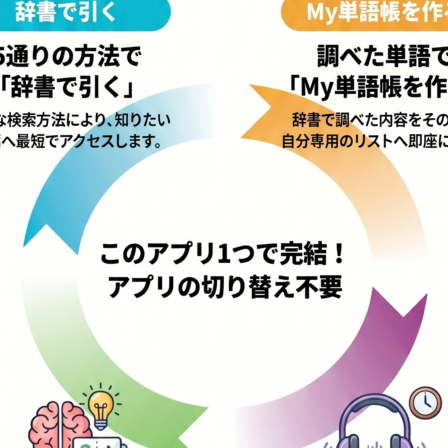
u ตอนที่กำลังอ่านหนังสืออยู่