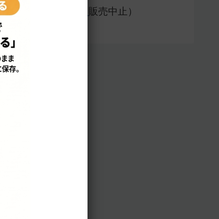
アプリ版（
販売中止）