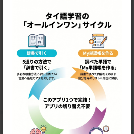
—————————————————-
tôn sǒn ต้นสน
松
5733
Home