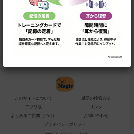
このサイトについて
単語の検索法
ローマ字表
よくある検索ミス！
アプリ版（
販売中止）
このサイトについて
単語の検索方法
アプリ版
リンク
よくあるご質問（FAQ）
お問い合わせ
プライバシーポリシー