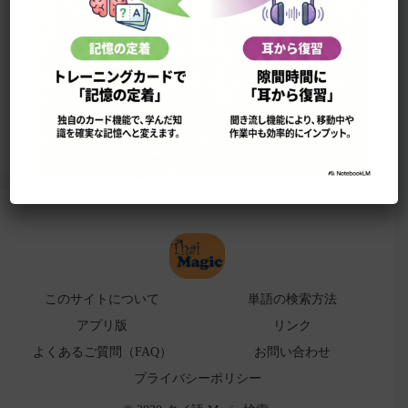
このサイトについて
単語の検索法
ローマ字表
よくある検索ミス！
アプリ版（
販売中止）
このサイトについて
単語の検索方法
アプリ版
リンク
よくあるご質問（FAQ）
お問い合わせ
プライバシーポリシー