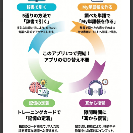
Home
このサイトについて
単語の検索法
ローマ字表
よくある検索ミス！
アプリ版（
販売中止）